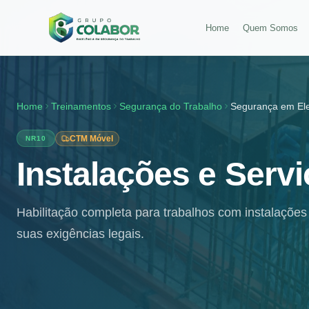
Home
Quem Somos
Home
Treinamentos
Segurança do Trabalho
Segurança em Ele
CTM Móvel
NR10
Instalações e Servi
Habilitação completa para trabalhos com instalações
suas exigências legais.