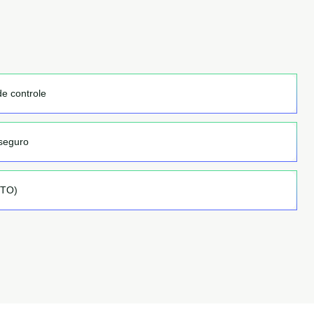
de controle
seguro
OTO)