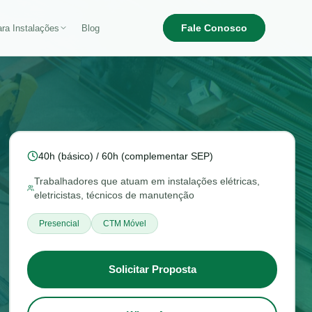
Fale Conosco
ra Instalações
Blog
40h (básico) / 60h (complementar SEP)
Trabalhadores que atuam em instalações elétricas,
eletricistas, técnicos de manutenção
Presencial
CTM Móvel
Solicitar Proposta