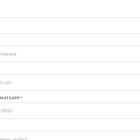
WHATSAPP *