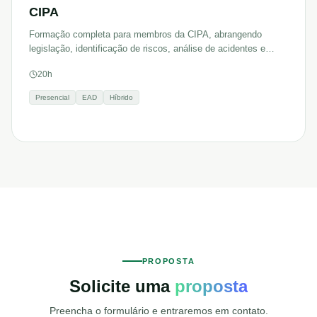
CIPA
Formação completa para membros da CIPA, abrangendo
legislação, identificação de riscos, análise de acidentes e
promoção da saúde no trabalho.
20h
Presencial
EAD
Híbrido
PROPOSTA
Solicite uma
proposta
Preencha o formulário e entraremos em contato.