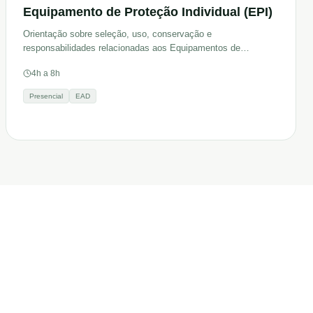
Equipamento de Proteção Individual (EPI)
Orientação sobre seleção, uso, conservação e
responsabilidades relacionadas aos Equipamentos de
Proteção Individual.
4h a 8h
Presencial
EAD