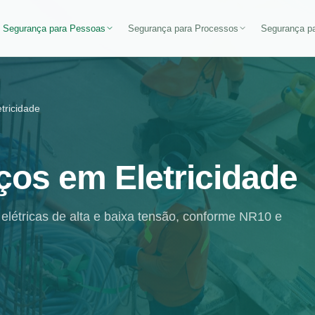
Segurança para Pessoas
Segurança para Processos
Segurança pa
tricidade
ços em Eletricidade
 elétricas de alta e baixa tensão, conforme NR10 e