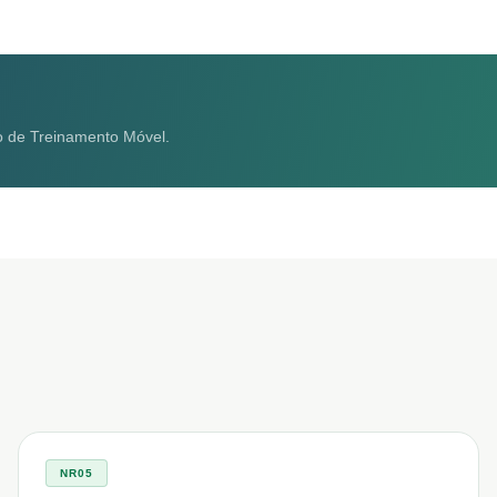
o de Treinamento Móvel.
NR05