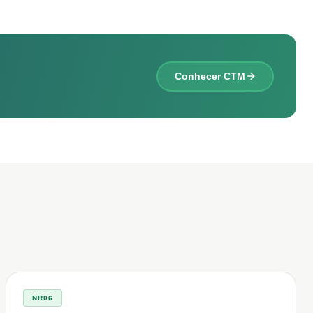
Conhecer CTM
NR06