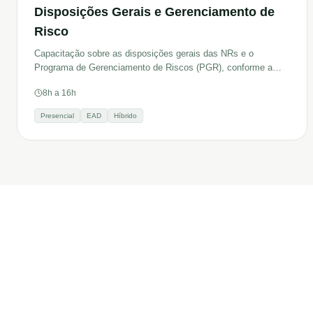
Disposições Gerais e Gerenciamento de
Risco
Capacitação sobre as disposições gerais das NRs e o
Programa de Gerenciamento de Riscos (PGR), conforme a
nova NR01.
8h a 16h
Presencial
EAD
Híbrido