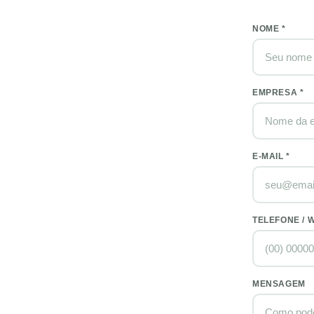
NOME *
EMPRESA *
E-MAIL *
TELEFONE / 
MENSAGEM