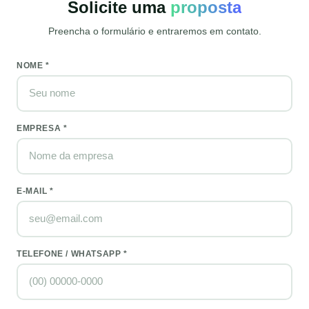
Solicite uma
proposta
Preencha o formulário e entraremos em contato.
NOME *
EMPRESA *
E-MAIL *
TELEFONE / WHATSAPP *