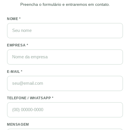
Preencha o formulário e entraremos em contato.
NOME *
EMPRESA *
E-MAIL *
TELEFONE / WHATSAPP *
MENSAGEM