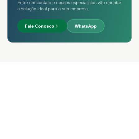
Entre em contato e nossos especialistas vão orientar
a solução ideal para a sua empresa.
Fale Conosco
WhatsApp