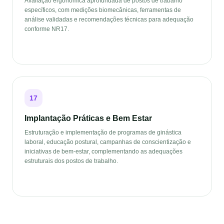
Avaliação ergonômica aprofundada de postos de trabalho
específicos, com medições biomecânicas, ferramentas de
análise validadas e recomendações técnicas para adequação
conforme NR17.
17
Implantação Práticas e Bem Estar
Estruturação e implementação de programas de ginástica
laboral, educação postural, campanhas de conscientização e
iniciativas de bem-estar, complementando as adequações
estruturais dos postos de trabalho.