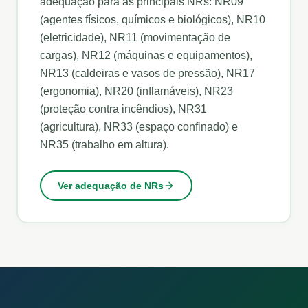
adequação para as principais NRs: NR09
(agentes físicos, químicos e biológicos), NR10
(eletricidade), NR11 (movimentação de
cargas), NR12 (máquinas e equipamentos),
NR13 (caldeiras e vasos de pressão), NR17
(ergonomia), NR20 (inflamáveis), NR23
(proteção contra incêndios), NR31
(agricultura), NR33 (espaço confinado) e
NR35 (trabalho em altura).
Ver adequação de NRs