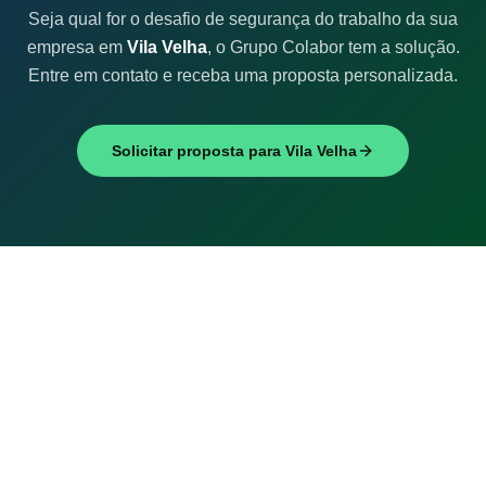
Seja qual for o desafio de segurança do trabalho da sua
empresa em
Vila Velha
, o Grupo Colabor tem a solução.
Entre em contato e receba uma proposta personalizada.
Solicitar proposta para
Vila Velha