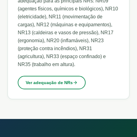
adequação para as principais NRs: NR09
(agentes físicos, químicos e biológicos), NR10
(eletricidade), NR11 (movimentação de
cargas), NR12 (máquinas e equipamentos),
NR13 (caldeiras e vasos de pressão), NR17
(ergonomia), NR20 (inflamáveis), NR23
(proteção contra incêndios), NR31
(agricultura), NR33 (espaço confinado) e
NR35 (trabalho em altura).
Ver adequação de NRs