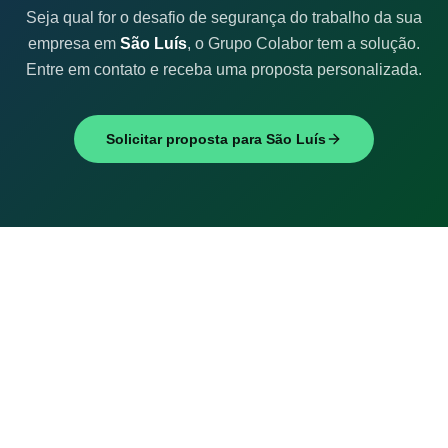
Seja qual for o desafio de segurança do trabalho da sua
empresa em
São Luís
, o Grupo Colabor tem a solução.
Entre em contato e receba uma proposta personalizada.
Solicitar proposta para
São Luís