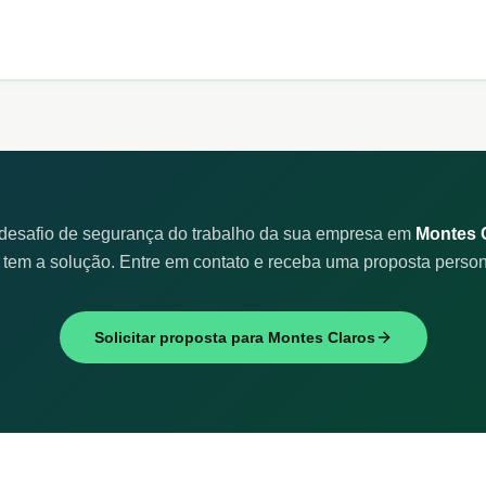
o desafio de segurança do trabalho da sua empresa em
Montes 
 tem a solução. Entre em contato e receba uma proposta person
Solicitar proposta para
Montes Claros