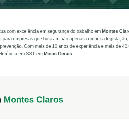
tua com excelência em segurança do trabalho em
Montes Clar
s para empresas que buscam não apenas cumprir a legislação,
e prevenção. Com mais de 10 anos de experiência e mais de 40
referência em SST em
Minas Gerais
.
m
Montes Claros