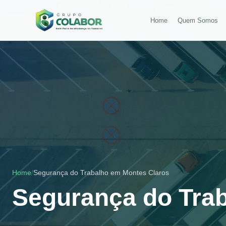
Home
Quem Somos
Home
/
Segurança do Trabalho em
Montes Claros
Segurança do Tra