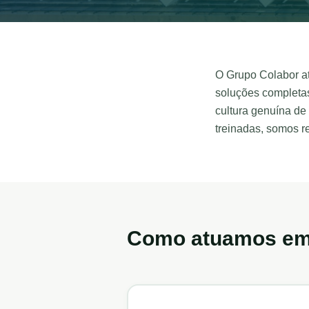
O Grupo Colabor a
soluções completa
cultura genuína d
treinadas, somos 
Como atuamos e