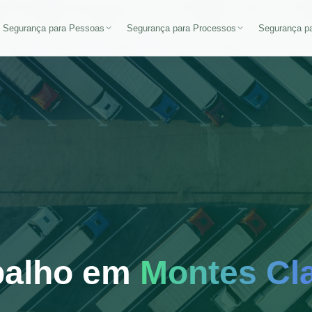
Segurança para Pessoas
Segurança para Processos
Segurança pa
balho em
Montes Cl