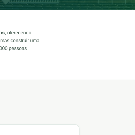
os
, oferecendo
 mas construir uma
.000 pessoas