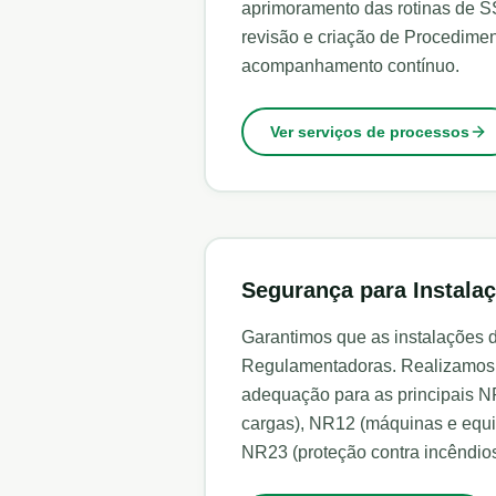
aprimoramento das rotinas de SS
revisão e criação de Procedimen
acompanhamento contínuo.
Ver serviços de processos
Segurança para Instala
Garantimos que as instalações
Regulamentadoras. Realizamos d
adequação para as principais NR
cargas), NR12 (máquinas e equi
NR23 (proteção contra incêndios