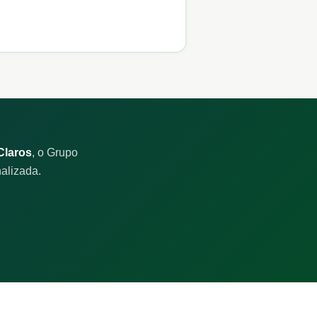
Claros
, o Grupo
alizada.