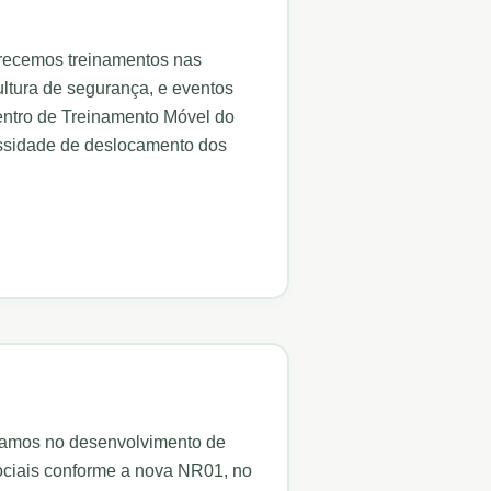
erecemos treinamentos nas
tura de segurança, e eventos
entro de Treinamento Móvel do
ssidade de deslocamento dos
uamos no desenvolvimento de
ociais conforme a nova NR01, no