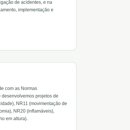
igação de acidentes, e na
ejamento, implementação e
ade com as Normas
e desenvolvemos projetos de
ricidade), NR11 (movimentação de
mia), NR20 (inflamáveis),
o em altura).