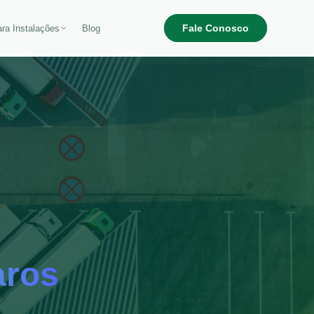
Fale Conosco
ra Instalações
Blog
aros