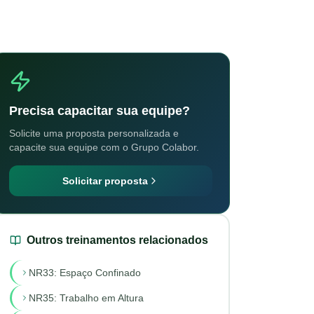
Precisa capacitar sua equipe?
Solicite uma proposta personalizada e
capacite sua equipe com o Grupo Colabor.
Solicitar proposta
Outros treinamentos relacionados
NR33: Espaço Confinado
NR35: Trabalho em Altura