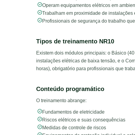
Operam equipamentos elétricos em ambient
Trabalham em proximidade de instalações
Profissionais de segurança do trabalho qu
Tipos de treinamento NR10
Existem dois módulos principais: o Básico (4
instalações elétricas de baixa tensão, e o C
horas), obrigatório para profissionais que tra
Conteúdo programático
O treinamento abrange:
Fundamentos de eletricidade
Riscos elétricos e suas consequências
Medidas de controle de riscos