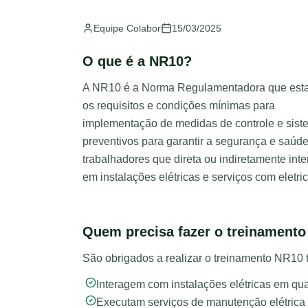
Equipe Colabor
15/03/2025
O que é a NR10?
A NR10 é a Norma Regulamentadora que est
os requisitos e condições mínimas para
implementação de medidas de controle e sis
preventivos para garantir a segurança e saúd
trabalhadores que direta ou indiretamente int
em instalações elétricas e serviços com eletri
Quem precisa fazer o treinament
São obrigados a realizar o treinamento NR10 
Interagem com instalações elétricas em qua
Executam serviços de manutenção elétrica