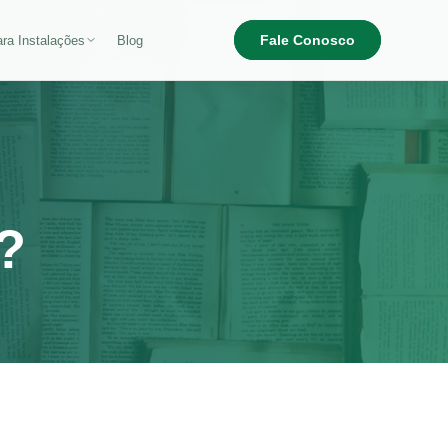
Fale Conosco
ra Instalações
Blog
?