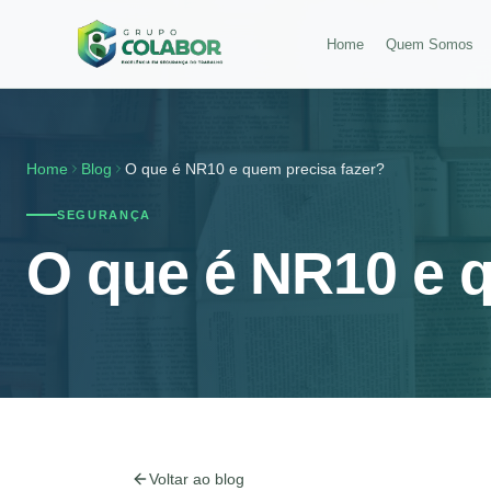
Home
Quem Somos
Home
Blog
O que é NR10 e quem precisa fazer?
SEGURANÇA
O que é NR10 e q
Voltar ao blog