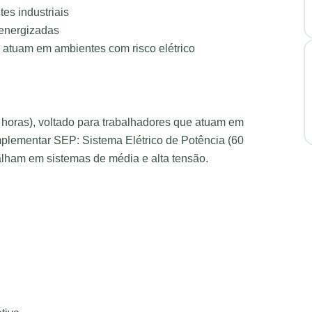
es industriais
 energizadas
e atuam em ambientes com risco elétrico
0 horas), voltado para trabalhadores que atuam em
omplementar SEP: Sistema Elétrico de Potência (60
balham em sistemas de média e alta tensão.