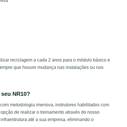
tiva
izar reciclagem a cada 2 anos para o módulo básico e
sempre que houver mudança nas instalações ou nos
o seu NR10?
om metodologia imersiva, instrutores habilitados com
a opção de realizar o treinamento através do nosso
infraestrutura até a sua empresa, eliminando o