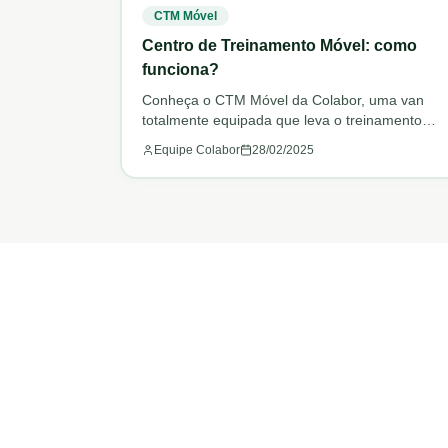
CTM Móvel
Centro de Treinamento Móvel: como
funciona?
Conheça o CTM Móvel da Colabor, uma van
totalmente equipada que leva o treinamento
prático até sua empresa.
Equipe Colabor
28/02/2025