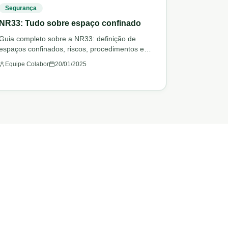
Segurança
NR33: Tudo sobre espaço confinado
Guia completo sobre a NR33: definição de
espaços confinados, riscos, procedimentos e
como se capacitar.
Equipe Colabor
20/01/2025