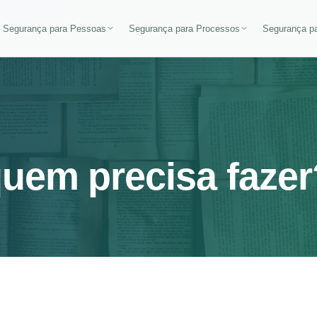
Segurança para Pessoas
Segurança para Processos
Segurança pa
uem precisa fazer