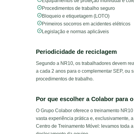
Equipamentos de proteção individual e cole
Procedimentos de trabalho seguro
Bloqueio e etiquetagem (LOTO)
Primeiros socorros em acidentes elétricos
Legislação e normas aplicáveis
Periodicidade de reciclagem
Segundo a NR10, os trabalhadores devem real
a cada 2 anos para o complementar SEP, ou 
procedimentos de trabalho.
Por que escolher a Colabor para 
O Grupo Colabor oferece o treinamento NR10 c
vasta experiência prática e, exclusivamente, 
Centro de Treinamento Móvel: levamos toda a 
deslocamento da equipe.