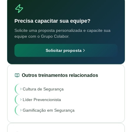
Precisa capacitar sua equipe?
Solicite uma proposta personalizada e capacite sua
equipe com o Grupo Colabor.
Solicitar proposta
Outros treinamentos relacionados
Cultura de Segurança
Líder Prevencionista
Gamificação em Segurança