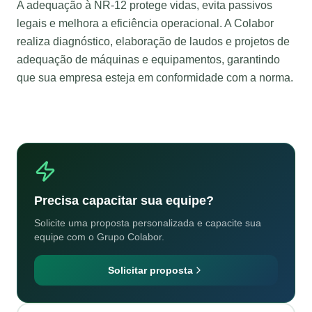
A adequação à NR-12 protege vidas, evita passivos
legais e melhora a eficiência operacional. A Colabor
realiza diagnóstico, elaboração de laudos e projetos de
adequação de máquinas e equipamentos, garantindo
que sua empresa esteja em conformidade com a norma.
Precisa capacitar sua equipe?
Solicite uma proposta personalizada e capacite sua
equipe com o Grupo Colabor.
Solicitar proposta