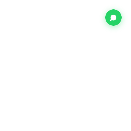
TREINAMENTOS
Segurança do Trabalho
Comportamental
Manutenção Industrial
Op. Equipamentos